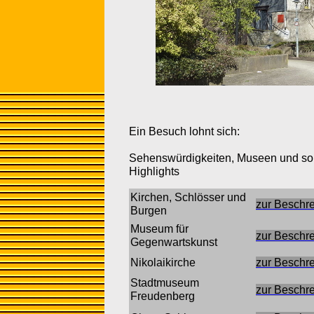
Ein Besuch lohnt sich:
Sehenswürdigkeiten, Museen und so
Highlights
Kirchen, Schlösser und
zur Beschr
Burgen
Museum für
zur Beschr
Gegenwartskunst
Nikolaikirche
zur Beschr
Stadtmuseum
zur Beschr
Freudenberg