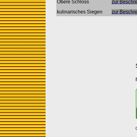
Obere Schloss
zur Beschr
kulinarisches Siegen
zur Beschr