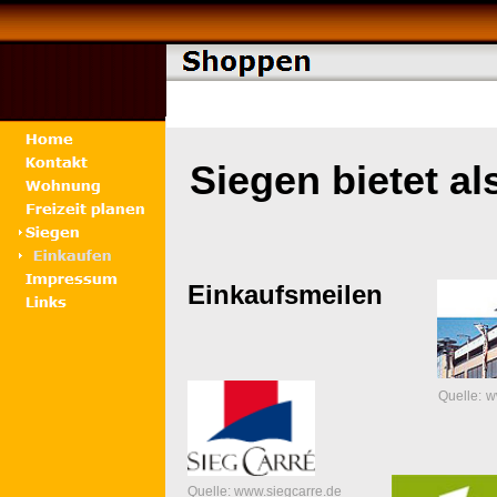
Siegen bietet a
Einkaufsmeilen
Quelle:
w
Quelle: www.siegcarre.de