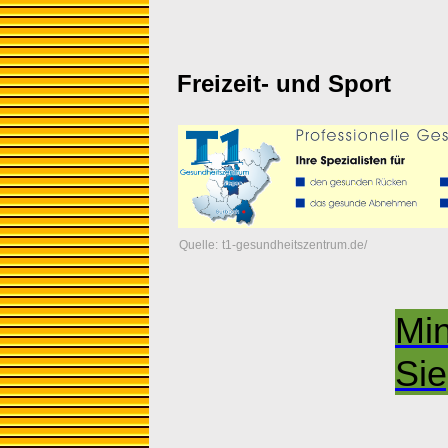
Freizeit- und Sport
Quelle:
t1-gesundheitszentrum.de/
Min
Si